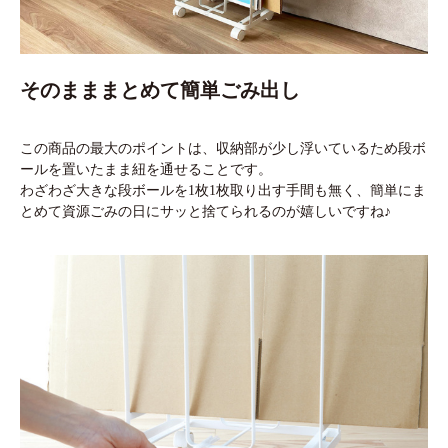
そのまままとめて簡単ごみ出し
この商品の最大のポイントは、収納部が少し浮いているため段ボ
ールを置いたまま紐を通せることです。
わざわざ大きな段ボールを1枚1枚取り出す手間も無く、簡単にま
とめて資源ごみの日にサッと捨てられるのが嬉しいですね♪