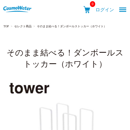
0
ログイン
TOP
>
セレクト商品
>
そのまま結べる！ダンボールストッカー（ホワイト）
メニュ
そのまま結べる！ダンボールス
CosmoWater
トッカー（ホワイト）