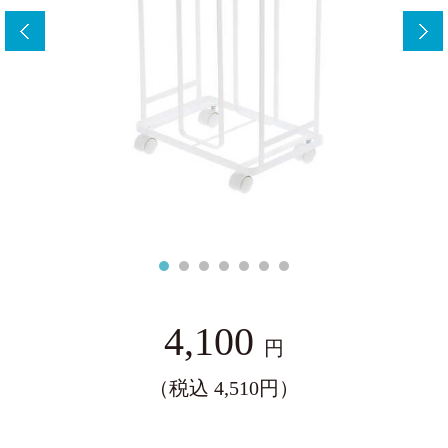
ー
4,100
円
（税込 4,510円）