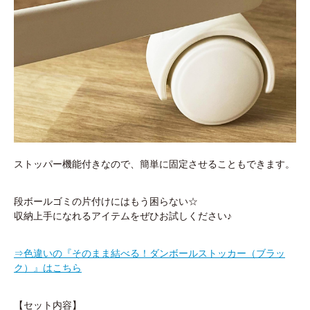
ストッパー機能付きなので、簡単に固定させることもできます。
段ボールゴミの片付けにはもう困らない☆
収納上手になれるアイテムをぜひお試しください♪
⇒色違いの『そのまま結べる！ダンボールストッカー（ブラッ
ク）』はこちら
【セット内容】