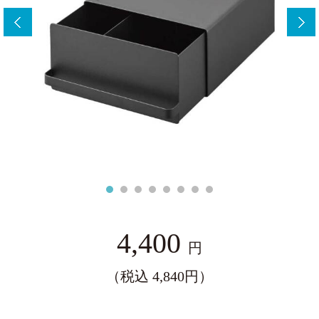
ー
4,400
円
（税込 4,840円）