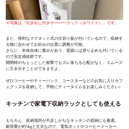
※写真は「引き出し付きサーバーラック（ホワイト）」です。
また、便利なマグネット式の仕切り板が付いているので、収納す
る物に合わせてお好みの位置に調整が可能。
さらに、本体自体に重みがあり、底面には滑り止めも付いている
ので安定感抜群です。
開閉時のちょっとした衝撃でもズレ落ちる心配がなく、スムーズ
に引き出すことができますよ。
ぜひコーヒーやティーパック、コースターなどのお気に入りカフ
ェグッズを収納して、手軽にティータイムをお楽しみください♪
キッチンで家電下収納ラックとしても使える
もちろん、収納場所が不足しがちなキッチンの収納にも最適。
耐荷重が約5kgと丈夫なので、電気ポットやコーヒーメーカー、