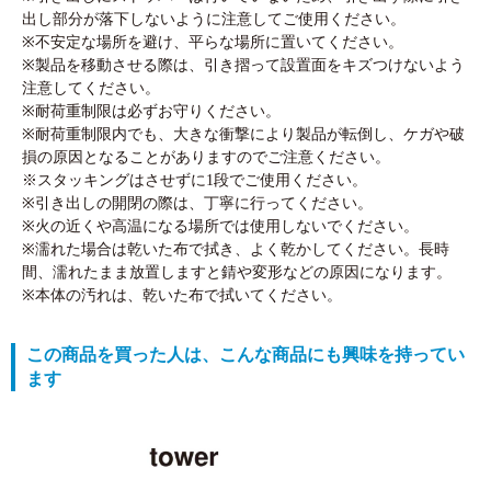
出し部分が落下しないように注意してご使用ください。
※不安定な場所を避け、平らな場所に置いてください。
※製品を移動させる際は、引き摺って設置面をキズつけないよう
注意してください。
※耐荷重制限は必ずお守りください。
※耐荷重制限内でも、大きな衝撃により製品が転倒し、ケガや破
損の原因となることがありますのでご注意ください。
※スタッキングはさせずに1段でご使用ください。
※引き出しの開閉の際は、丁寧に行ってください。
※火の近くや高温になる場所では使用しないでください。
※濡れた場合は乾いた布で拭き、よく乾かしてください。長時
間、濡れたまま放置しますと錆や変形などの原因になります。
※本体の汚れは、乾いた布で拭いてください。
この商品を買った人は、こんな商品にも興味を持ってい
ます