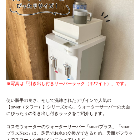
※写真は「引き出し付きサーバーラック（ホワイト）」です。
使い勝手の良さ、そして洗練されたデザインで人気の
【tower（タワー）】シリーズから、ウォーターサーバーの天面
にぴったりの引き出し付きラックをご紹介します。
コスモウォーターのウォーターサーバー「smartプラス」「smart
プラスNext」は、足元でお水の交換ができるため、天面がフラッ
トでスマートなデザインになっています。