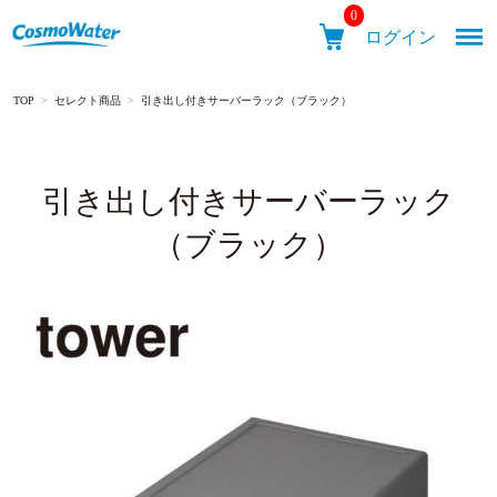
0
ログイン
TOP
>
セレクト商品
>
引き出し付きサーバーラック（ブラック）
メニュ
引き出し付きサーバーラック
CosmoWater
（ブラック）