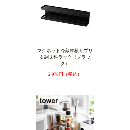
マグネット冷蔵庫横サプリ
＆調味料ラック（ブラッ
ク）
2,970円（税込）