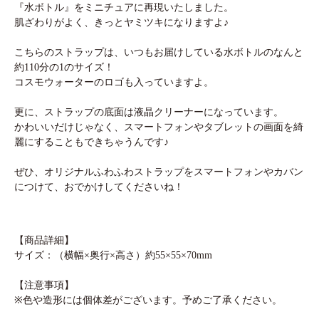
『水ボトル』をミニチュアに再現いたしました。
肌ざわりがよく、きっとヤミツキになりますよ♪
こちらのストラップは、いつもお届けしている水ボトルのなんと
約110分の1のサイズ！
コスモウォーターのロゴも入っていますよ。
更に、ストラップの底面は液晶クリーナーになっています。
かわいいだけじゃなく、スマートフォンやタブレットの画面を綺
麗にすることもできちゃうんです♪
ぜひ、オリジナルふわふわストラップをスマートフォンやカバン
につけて、おでかけしてくださいね！
【商品詳細】
サイズ：（横幅×奥行×高さ）約55×55×70mm
【注意事項】
※色や造形には個体差がございます。予めご了承ください。