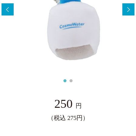
ー
250
円
（税込 275円）