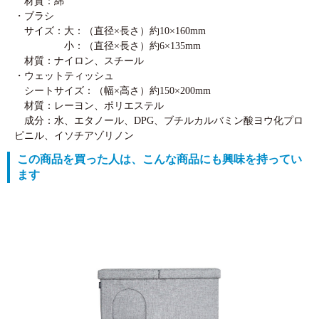
材質：綿
・ブラシ
サイズ：大：（直径×長さ）約10×160mm
小：（直径×長さ）約6×135mm
材質：ナイロン、スチール
・ウェットティッシュ
シートサイズ：（幅×高さ）約150×200mm
材質：レーヨン、ポリエステル
成分：水、エタノール、DPG、ブチルカルバミン酸ヨウ化プロ
ピニル、イソチアゾリノン
この商品を買った人は、こんな商品にも興味を持ってい
ます