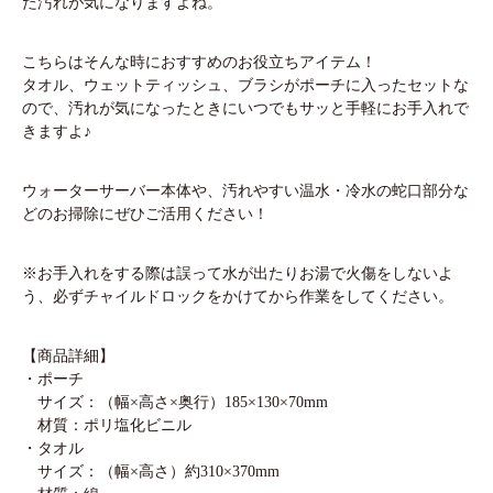
た汚れが気になりますよね。
こちらはそんな時におすすめのお役立ちアイテム！
タオル、ウェットティッシュ、ブラシがポーチに入ったセットな
ので、汚れが気になったときにいつでもサッと手軽にお手入れで
きますよ♪
ウォーターサーバー本体や、汚れやすい温水・冷水の蛇口部分な
どのお掃除にぜひご活用ください！
※お手入れをする際は誤って水が出たりお湯で火傷をしないよ
う、必ずチャイルドロックをかけてから作業をしてください。
【商品詳細】
・ポーチ
サイズ：（幅×高さ×奥行）185×130×70mm
材質：ポリ塩化ビニル
・タオル
サイズ：（幅×高さ）約310×370mm