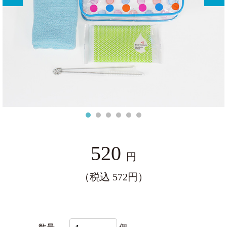
ー
520
円
（税込 572円）