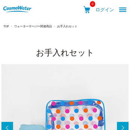
0
ログイン
TOP
>
ウォーターサーバー関連商品
>
お手入れセット
メニュ
お手入れセット
CosmoWater